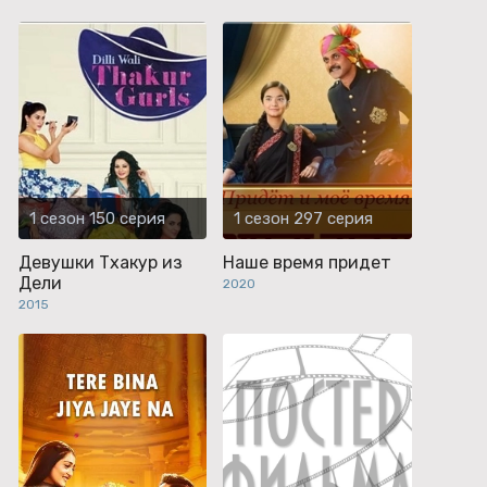
1 сезон 150 серия
1 сезон 297 серия
Девушки Тхакур из
Наше время придет
Дели
2020
2015