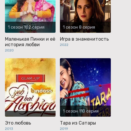
1 сезон 102 серия
1 сезон 8 серия
Маленькая Пинки и её
Игра в знаменитость
история любви
2022
2020
1 сезон 110 серия
Это любовь
Тара из Сатары
2013
2019