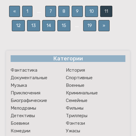
...
«
1
7
8
9
10
11
...
12
13
14
15
19
»
Категории
Фантастика
История
Документальные
Спортивные
Музыка
Военные
Приключения
Криминальные
Биографические
Семейные
Мелодрамы
Фильмы
Детективы
Триллеры
Боевики
Фэнтези
Комедии
Ужасы