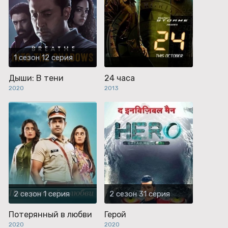
1 сезон 12 серия
Дыши: В тени
24 часа
2020
2013
2 сезон 1 серия
2 сезон 31 серия
Потерянный в любви
Герой
2020
2020