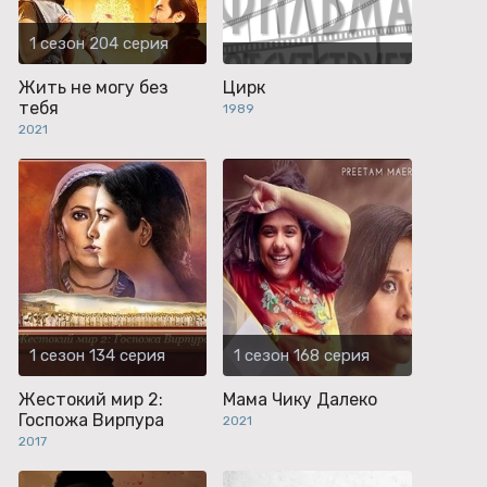
1 сезон 204 серия
Жить не могу без
Цирк
тебя
1989
2021
1 сезон 134 серия
1 сезон 168 серия
Жестокий мир 2:
Мама Чику Далеко
Госпожа Вирпура
2021
2017