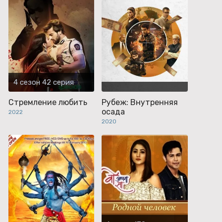
4 сезон 42 серия
Стремление любить
Рубеж: Внутренняя
осада
2022
2020