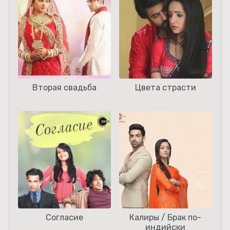
Вторая свадьба
Цвета страсти
Согласие
Калиры / Брак по-
индийски