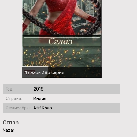
1 сезон 385 серия
Год:
2018
Страна:
Индия
Режиссёры:
Atif Khan
Сглаз
Nazar