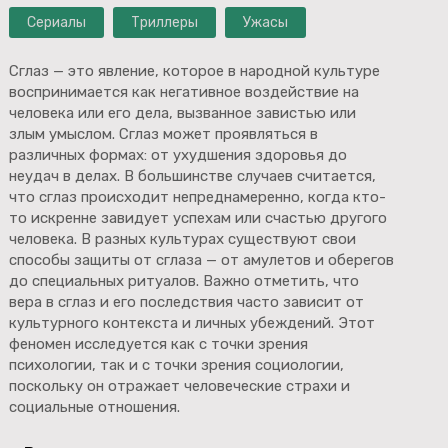
Сериалы
Триллеры
Ужасы
Сглаз — это явление, которое в народной культуре
воспринимается как негативное воздействие на
человека или его дела, вызванное завистью или
злым умыслом. Сглаз может проявляться в
различных формах: от ухудшения здоровья до
неудач в делах. В большинстве случаев считается,
что сглаз происходит непреднамеренно, когда кто-
то искренне завидует успехам или счастью другого
человека. В разных культурах существуют свои
способы защиты от сглаза — от амулетов и оберегов
до специальных ритуалов. Важно отметить, что
вера в сглаз и его последствия часто зависит от
культурного контекста и личных убеждений. Этот
феномен исследуется как с точки зрения
психологии, так и с точки зрения социологии,
поскольку он отражает человеческие страхи и
социальные отношения.