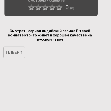
Смотрели? Оцените!
0
(
0
)
Смотреть сериал индийский сериал В твоей
комнате кто-то живёт в хорошем качестве на
русском языке
ПЛЕЕР 1