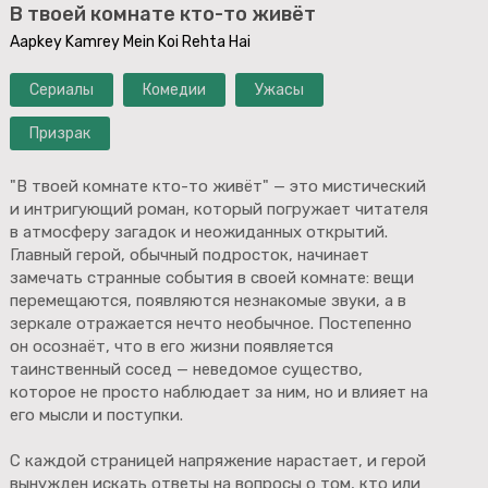
В твоей комнате кто-то живёт
Aapkey Kamrey Mein Koi Rehta Hai
Сериалы
Комедии
Ужасы
Призрак
"В твоей комнате кто-то живёт" — это мистический
и интригующий роман, который погружает читателя
в атмосферу загадок и неожиданных открытий.
Главный герой, обычный подросток, начинает
замечать странные события в своей комнате: вещи
перемещаются, появляются незнакомые звуки, а в
зеркале отражается нечто необычное. Постепенно
он осознаёт, что в его жизни появляется
таинственный сосед — неведомое существо,
которое не просто наблюдает за ним, но и влияет на
его мысли и поступки.
С каждой страницей напряжение нарастает, и герой
вынужден искать ответы на вопросы о том, кто или