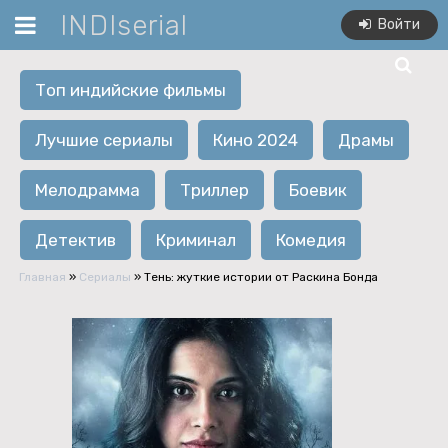
INDIserial
Войти
Топ индийские фильмы
Лучшие сериалы
Кино 2024
Драмы
Мелодрамма
Триллер
Боевик
Детектив
Криминал
Комедия
Главная
»
Сериалы
» Тень: жуткие истории от Раскина Бонда