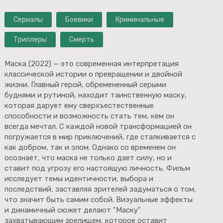
Сериалы
Боевики
Криминальные
Триллеры
Смерть
Маска (2022) — это современная интерпретация
классической истории о превращении и двойной
жизни. Главный герой, обремененный серыми
буднями и рутиной, находит таинственную маску,
которая дарует ему сверхъестественные
способности и возможность стать тем, кем он
всегда мечтал. С каждой новой трансформацией он
погружается в мир приключений, где сталкивается с
как добром, так и злом. Однако со временем он
осознает, что маска не только дает силу, но и
ставит под угрозу его настоящую личность. Фильм
исследует темы идентичности, выбора и
последствий, заставляя зрителей задуматься о том,
что значит быть самим собой. Визуальные эффекты
и динамичный сюжет делают "Маску"
захватывающим зрелищем, которое оставит