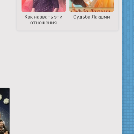
Как назвать эти
Судьба Лакшми
отношения