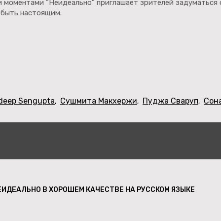
 моментами "Неидеально" приглашает зрителей задуматься 
 быть настоящим.
deep Sengupta
Сушмита Макхержи
Пуджа Сваруп
Сон
,
,
,
ЕИДЕАЛЬНО В ХОРОШЕМ КАЧЕСТВЕ НА РУССКОМ ЯЗЫКЕ