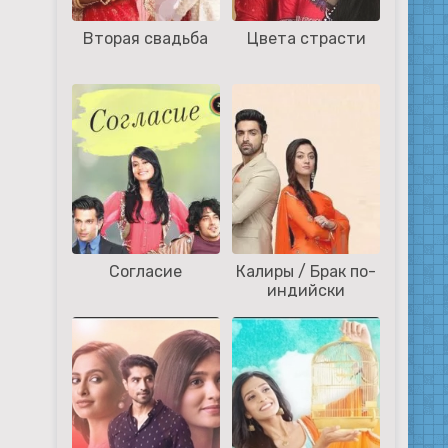
Вторая свадьба
Цвета страсти
Согласие
Калиры / Брак по-
индийски