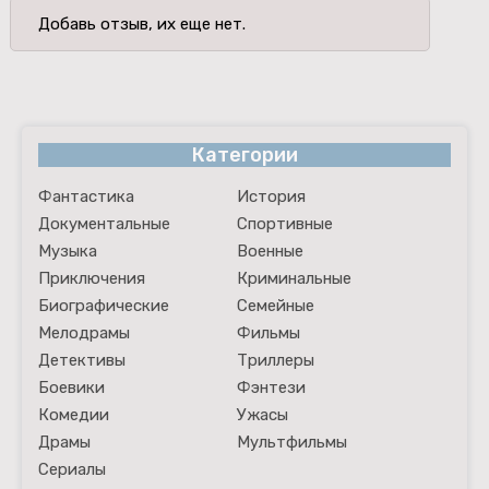
Добавь отзыв, их еще нет.
Категории
Фантастика
История
Документальные
Спортивные
Музыка
Военные
Приключения
Криминальные
Биографические
Семейные
Мелодрамы
Фильмы
Детективы
Триллеры
Боевики
Фэнтези
Комедии
Ужасы
Драмы
Мультфильмы
Сериалы