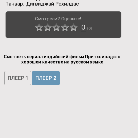
Танвар
Дигвиджай Рохилдас
,
Смотрели? Оцените!
0
(
0
)
Смотреть сериал индийский фильм Притхвирадж в
хорошем качестве на русском языке
ПЛЕЕР 1
ПЛЕЕР 2