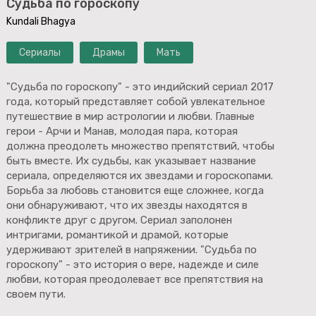
Судьба по гороскопу
Kundali Bhagya
Сериалы
Драмы
Мать
"Судьба по гороскопу" - это индийский сериал 2017
года, который представляет собой увлекательное
путешествие в мир астрологии и любви. Главные
герои - Арчи и Манав, молодая пара, которая
должна преодолеть множество препятствий, чтобы
быть вместе. Их судьбы, как указывает название
сериала, определяются их звездами и гороскопами.
Борьба за любовь становится еще сложнее, когда
они обнаруживают, что их звезды находятся в
конфликте друг с другом. Сериал заполонен
интригами, романтикой и драмой, которые
удерживают зрителей в напряжении. "Судьба по
гороскопу" - это история о вере, надежде и силе
любви, которая преодолевает все препятствия на
своем пути.