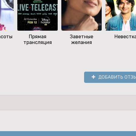
асоты
Прямая
Заветные
Невестк
трансляция
желания
ДОБАВИТЬ ОТЗ