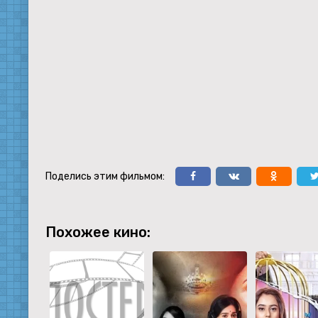
Поделись этим фильмом:
Похожее кино: