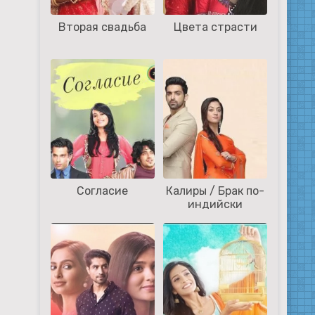
Вторая свадьба
Цвета страсти
Согласие
Калиры / Брак по-
индийски