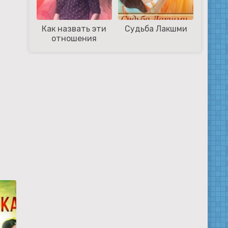
Как назвать эти
Судьба Лакшми
отношения