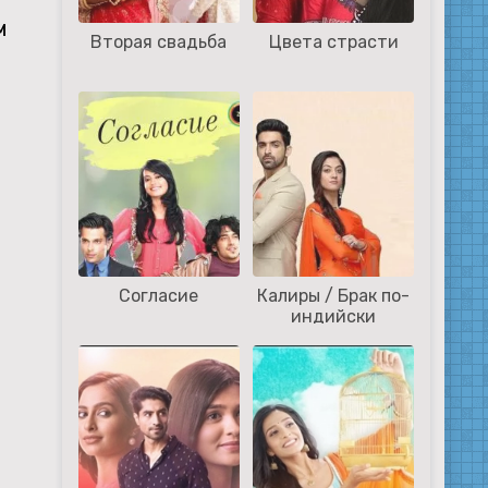
М
Вторая свадьба
Цвета страсти
Согласие
Калиры / Брак по-
индийски