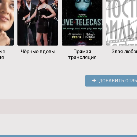
ые
Чёрные вдовы
Прямая
Злая любо
ия
трансляция
ДОБАВИТЬ ОТЗ