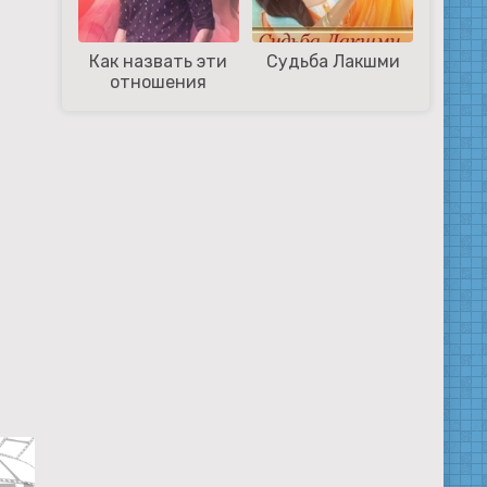
Как назвать эти
Судьба Лакшми
отношения