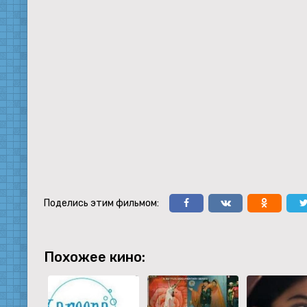
Поделись этим фильмом:
Похожее кино: