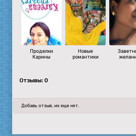
Проделки
Новые
Заветн
Карины
романтики
желан
Отзывы: 0
Добавь отзыв, их еще нет.