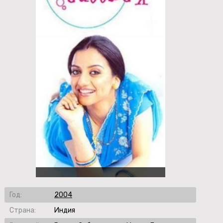
Год:
2004
Страна:
Индия