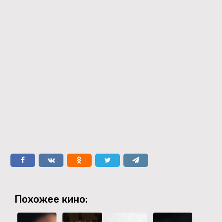
Похожее кино: