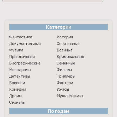
Категории
Фантастика
История
Документальные
Спортивные
Музыка
Военные
Приключения
Криминальные
Биографические
Семейные
Мелодрамы
Фильмы
Детективы
Триллеры
Боевики
Фэнтези
Комедии
Ужасы
Драмы
Мультфильмы
Сериалы
По годам