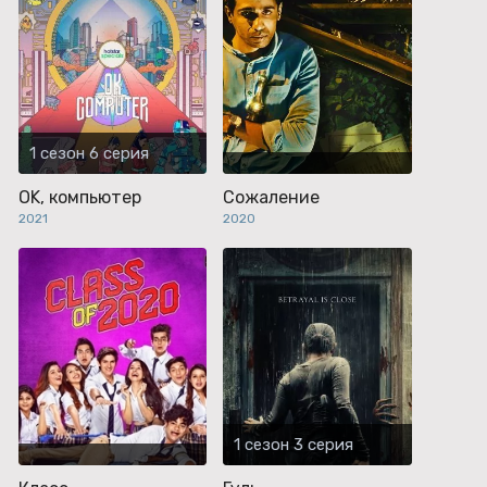
1 сезон 6 серия
OK, компьютер
Сожаление
2021
2020
1 сезон 3 серия