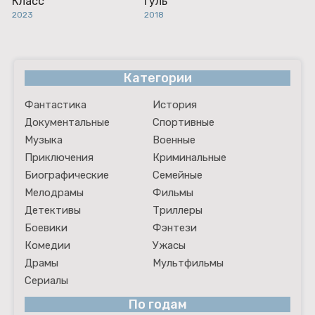
Класс
Гуль
2023
2018
Категории
Фантастика
История
Документальные
Спортивные
Музыка
Военные
Приключения
Криминальные
Биографические
Семейные
Мелодрамы
Фильмы
Детективы
Триллеры
Боевики
Фэнтези
Комедии
Ужасы
Драмы
Мультфильмы
Сериалы
По годам