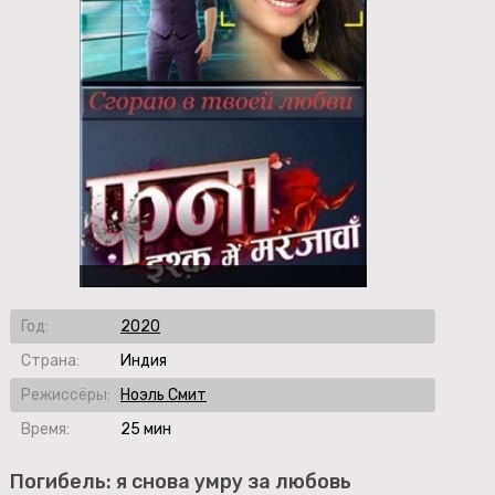
Год:
2020
Страна:
Индия
Режиссёры:
Ноэль Смит
Время:
25 мин
Погибель: я снова умру за любовь