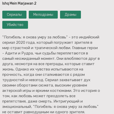
Ishq Mein Marjawan 2
Сериалы
Мелодрамы
Драмы
Убийство
"Погибель: я снова умру за любовь" - это индийский
сериал 2020 года, который погружает зрителя в
мир страстной и трагической любви. Главные герои
- Адити и Рудра, чьи судьбы переплетаются в
самый неожиданный момент. Они влюбляются друг в
друга, несмотря на все преграды, которые ставит
жизнь. Однако их чувства испытываются на
прочность, когда они сталкиваются с рядом
трудностей и невзгод. Сериал захватывает дух
своими оборотами сюжета, высоким уровнем
актерской игры и яркими костюмами. Это история о
том, как любовь может преодолеть все
препятствия, даже смерть. Интригующий и
эмоциональный, "Погибель: я снова умру за любовь"
не оставит равнодушным ни одного зрителя.