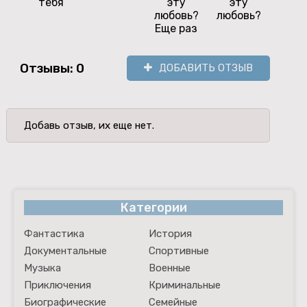
тебя
эту
эту
быв
любовь?
любовь?
Еще раз
Отзывы: 0
ДОБАВИТЬ ОТЗЫВ
Добавь отзыв, их еще нет.
Категории
Фантастика
История
Документальные
Спортивные
Музыка
Военные
Приключения
Криминальные
Биографические
Семейные