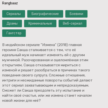
Rangbaaz
Сериалы
Биографические
Боевики
Драмы
Криминальные
Веб-сериал
Гангстер
В индийском сериале "Измена" (2018) главная
героиня Сакша сталкивается с тем, что её
идеальный муж начинает изменять ей с другим
мужчиной. Разочарованная и ошеломлённая этим
открытием, Сакша отказывается мириться с
изменой и решает разобраться в причинах такого
поведения своего супруга. Сложные отношения,
интриги и неожиданные повороты событий делают
этот сериал захватывающим и непредсказуемым.
Сможет ли Сакша преодолеть эту испытание и
найти своё счастье, или же измена станет началом
новой жизни для неё?