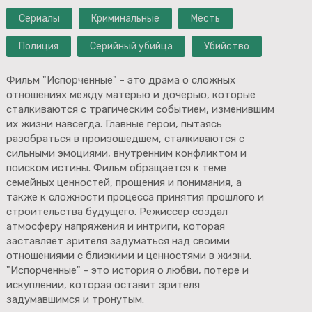
Сериалы
Криминальные
Месть
Полиция
Серийный убийца
Убийство
Фильм "Испорченные" - это драма о сложных
отношениях между матерью и дочерью, которые
сталкиваются с трагическим событием, изменившим
их жизни навсегда. Главные герои, пытаясь
разобраться в произошедшем, сталкиваются с
сильными эмоциями, внутренним конфликтом и
поиском истины. Фильм обращается к теме
семейных ценностей, прощения и понимания, а
также к сложности процесса принятия прошлого и
строительства будущего. Режиссер создал
атмосферу напряжения и интриги, которая
заставляет зрителя задуматься над своими
отношениями с близкими и ценностями в жизни.
"Испорченные" - это история о любви, потере и
искуплении, которая оставит зрителя
задумавшимся и тронутым.