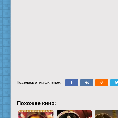
Поделись этим фильмом:
Похожее кино: