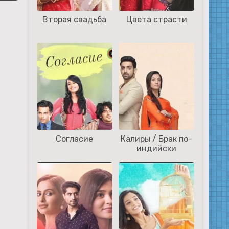
Вторая свадьба
Цвета страсти
Согласие
Калиры / Брак по-
индийски