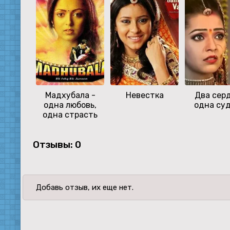
Мадхубала -
Невестка
Два сер
одна любовь,
одна су
одна страсть
Отзывы: 0
Добавь отзыв, их еще нет.