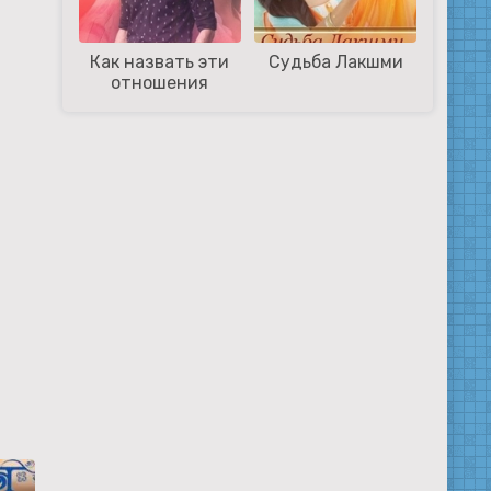
Как назвать эти
Судьба Лакшми
отношения