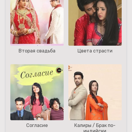
Вторая свадьба
Цвета страсти
Согласие
Калиры / Брак по-
индийски