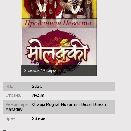
2 сезон 19 серия
Год:
2020
Страна:
Индия
Режиссёры:
Khwaja Mughal
,
Muzammil Desai
,
Dinesh
Mahadev
Время:
23 мин