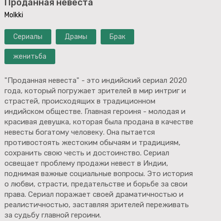
Проданная невеста
Molkki
Сериалы
Драмы
Брак
женитьба
"Проданная невеста" - это индийский сериал 2020
года, который погружает зрителей в мир интриг и
страстей, происходящих в традиционном
индийском обществе. Главная героиня - молодая и
красивая девушка, которая была продана в качестве
невесты богатому человеку. Она пытается
противостоять жестоким обычаям и традициям,
сохранить свою честь и достоинство. Сериал
освещает проблему продажи невест в Индии,
поднимая важные социальные вопросы. Это история
о любви, страсти, предательстве и борьбе за свои
права. Сериал поражает своей драматичностью и
реалистичностью, заставляя зрителей переживать
за судьбу главной героини.