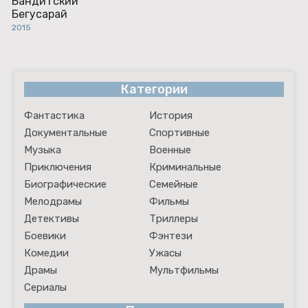
Бандитский
Бегусарай
2015
Категории
Фантастика
История
Документальные
Спортивные
Музыка
Военные
Приключения
Криминальные
Биографические
Семейные
Мелодрамы
Фильмы
Детективы
Триллеры
Боевики
Фэнтези
Комедии
Ужасы
Драмы
Мультфильмы
Сериалы