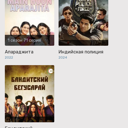
1 сезон 71 серия
Апараджита
Индийская полиция
2022
2024