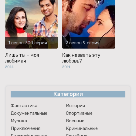
1 сезон 300 серия
2 сезон 9 серия
Лишь ты - моя
Как назвать эту
любимая
любовь?
2014
2011
Категории
Фантастика
История
Документальные
Спортивные
Музыка
Военные
Приключения
Криминальные