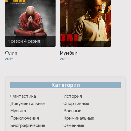
1 сезон 4 серия
Флип
Мумбаи
2019
2020
Категории
Фантастика
История
Документальные
Спортивные
Музыка
Военные
Приключения
Криминальные
Биографические
Семейные