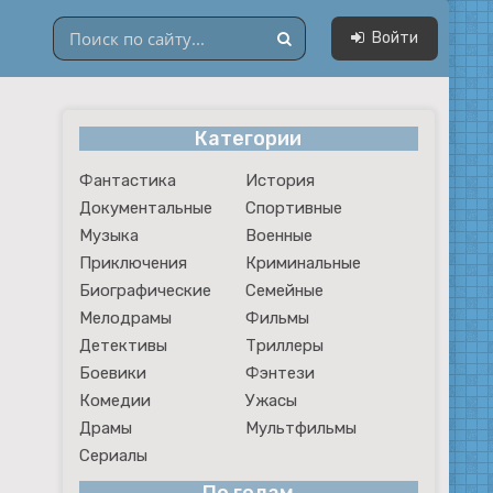
Войти
Категории
Драмы
Фантастика
История
Мультфильмы
Документальные
Спортивные
Сериалы
Музыка
Военные
Приключения
Криминальные
Биографические
Семейные
Мелодрамы
Фильмы
Детективы
Триллеры
Боевики
Фэнтези
Комедии
Ужасы
Драмы
Мультфильмы
Сериалы