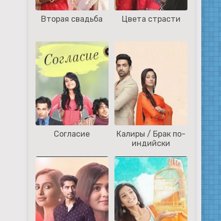
Вторая свадьба
Цвета страсти
Согласие
Калиры / Брак по-
индийски