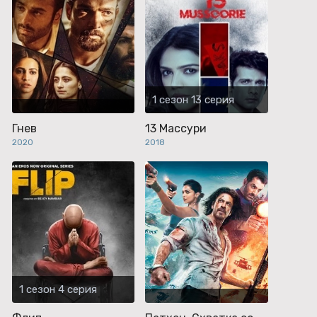
1 сезон 13 серия
Гнев
13 Массури
2020
2018
1 сезон 4 серия