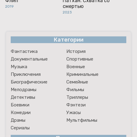
Флип
Патхан. Схватка со
смертью
2019
2023
Категории
Фантастика
История
Документальные
Спортивные
Музыка
Военные
Приключения
Криминальные
Биографические
Семейные
Мелодрамы
Фильмы
Детективы
Триллеры
Боевики
Фэнтези
Комедии
Ужасы
Драмы
Мультфильмы
Сериалы