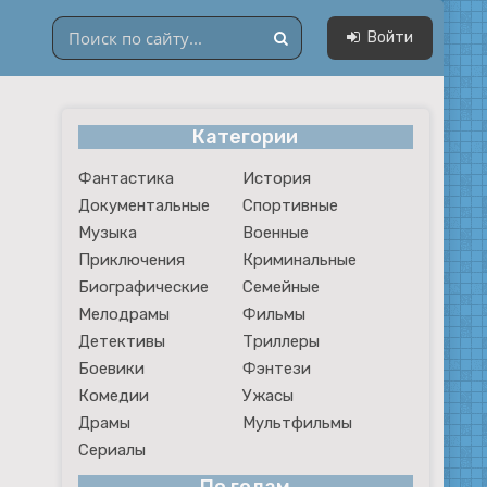
Войти
Категории
Драмы
Фантастика
История
Мультфильмы
Документальные
Спортивные
Сериалы
Музыка
Военные
Приключения
Криминальные
Биографические
Семейные
Мелодрамы
Фильмы
Детективы
Триллеры
Боевики
Фэнтези
Комедии
Ужасы
Драмы
Мультфильмы
Сериалы