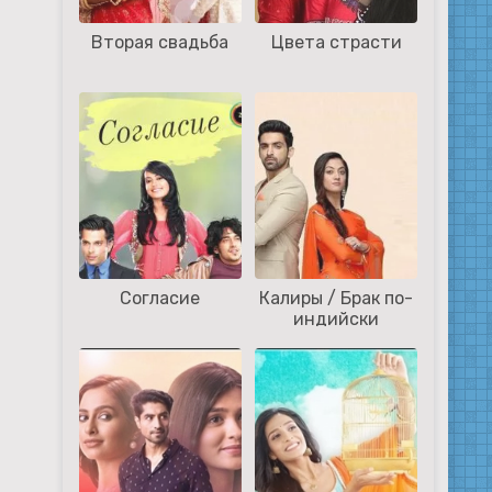
Вторая свадьба
Цвета страсти
Согласие
Калиры / Брак по-
индийски