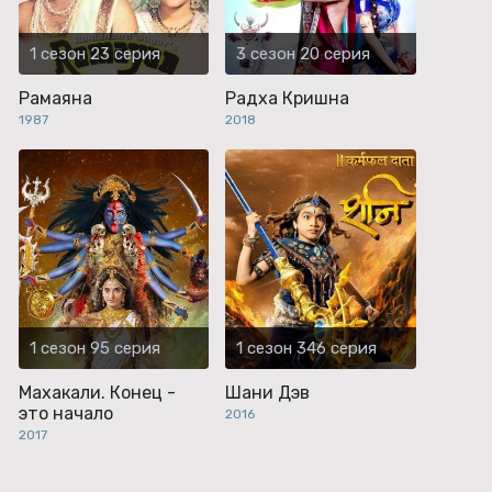
1 сезон 23 серия
3 сезон 20 серия
Рамаяна
Радха Кришна
1987
2018
1 сезон 95 серия
1 сезон 346 серия
Махакали. Конец -
Шани Дэв
это начало
2016
2017