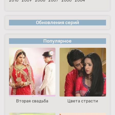
2010
2009
2008
2007
2006
2004
Обновления серий
Популярное
Вторая свадьба
Цвета страсти