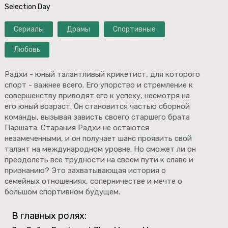
Selection Day
Сериалы
Драмы
Спортивные
Любовь
Радхи - юный талантливый крикетист, для которого
спорт - важнее всего. Его упорство и стремление к
совершенству приводят его к успеху, несмотря на
его юный возраст. Он становится частью сборной
команды, вызывая зависть своего старшего брата
Паршата. Старания Радхи не остаются
незамеченными, и он получает шанс проявить свой
талант на международном уровне. Но сможет ли он
преодолеть все трудности на своем пути к славе и
признанию? Это захватывающая история о
семейных отношениях, соперничестве и мечте о
большом спортивном будущем.
В главных ролях: