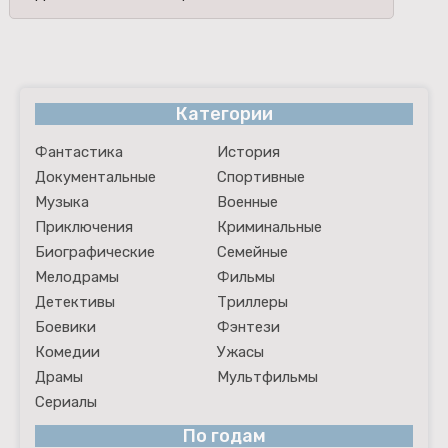
Категории
Фантастика
История
Документальные
Спортивные
Музыка
Военные
Приключения
Криминальные
Биографические
Семейные
Мелодрамы
Фильмы
Детективы
Триллеры
Боевики
Фэнтези
Комедии
Ужасы
Драмы
Мультфильмы
Сериалы
По годам