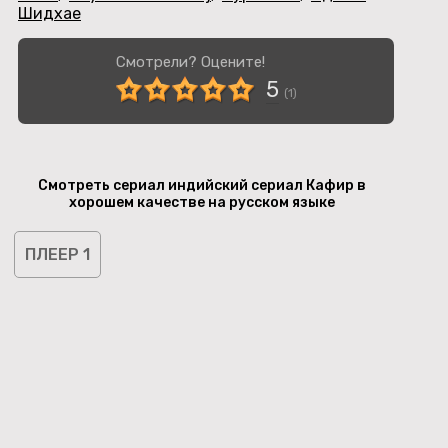
Шидхае
Смотрели? Оцените!
5
(
1
)
Смотреть сериал индийский сериал Кафир в
хорошем качестве на русском языке
ПЛЕЕР 1