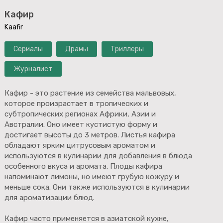
Кафир
Kaafir
Сериалы
Драмы
Триллеры
Журналист
Кафир - это растение из семейства мальвовых,
которое произрастает в тропических и
субтропических регионах Африки, Азии и
Австралии. Оно имеет кустистую форму и
достигает высоты до 3 метров. Листья кафира
обладают ярким цитрусовым ароматом и
используются в кулинарии для добавления в блюда
особенного вкуса и аромата. Плоды кафира
напоминают лимоны, но имеют грубую кожуру и
меньше сока. Они также используются в кулинарии
для ароматизации блюд.
Кафир часто применяется в азиатской кухне,