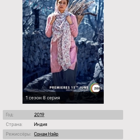
1 сезон 8 серия
Год:
2019
Страна:
Индия
Режиссёры:
Сонам Нэйр