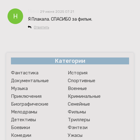
Нина
29 июня 2025 07:21
Н
Я Плакала. СПАСИБО за фильм.
Ответить
Категории
Фантастика
История
Документальные
Спортивные
Музыка
Военные
Приключения
Криминальные
Биографические
Семейные
Мелодрамы
Фильмы
Детективы
Триллеры
Боевики
Фэнтези
Комедии
Ужасы