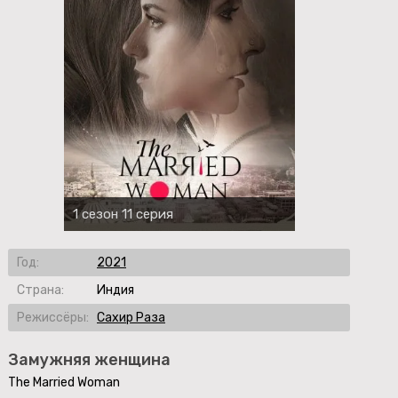
1 сезон 11 серия
Год:
2021
Страна:
Индия
Режиссёры:
Сахир Раза
Замужняя женщина
The Married Woman