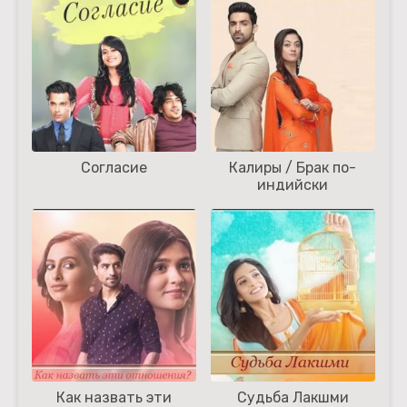
Согласие
Калиры / Брак по-
индийски
Как назвать эти
Судьба Лакшми