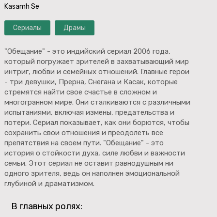
Kasamh Se
Сериалы
Драмы
"Обещание" - это индийский сериал 2006 года,
который погружает зрителей в захватывающий мир
интриг, любви и семейных отношений. Главные герои
- три девушки, Прерна, Снегана и Касак, которые
стремятся найти свое счастье в сложном и
многогранном мире. Они сталкиваются с различными
испытаниями, включая измены, предательства и
потери. Сериал показывает, как они борются, чтобы
сохранить свои отношения и преодолеть все
препятствия на своем пути. "Обещание" - это
история о стойкости духа, силе любви и важности
семьи. Этот сериал не оставит равнодушным ни
одного зрителя, ведь он наполнен эмоциональной
глубиной и драматизмом.
В главных ролях: